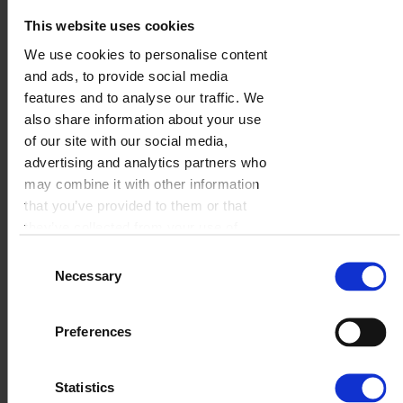
This website uses cookies
We use cookies to personalise content
Niebo
and ads, to provide social media
features and to analyse our traffic. We
WYBIERZ
also share information about your use
of our site with our social media,
advertising and analytics partners who
may combine it with other information
that you’ve provided to them or that
they’ve collected from your use of
their services.
Consent
Necessary
Selection
Preferences
Statistics