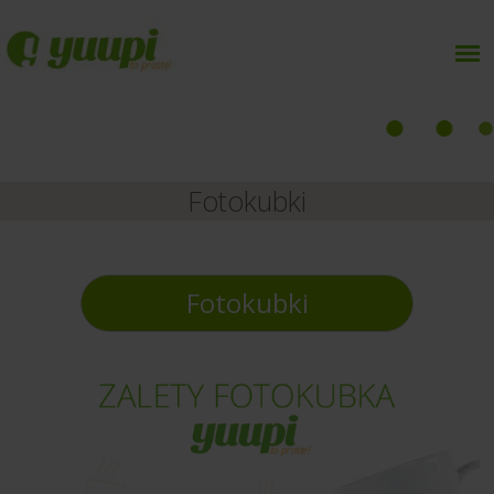
Fotokubki
Fotokubki