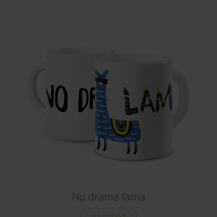
No drama lama