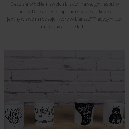
Ciesz się widokiem swoich bliskich nawet gdy jesteś w
pracy. Dzięki prostej aplikacji stworzysz kubek
jedyny w swoim rodzaju. Który wybierasz? Tradycyjny czy
magiczny a może latte?