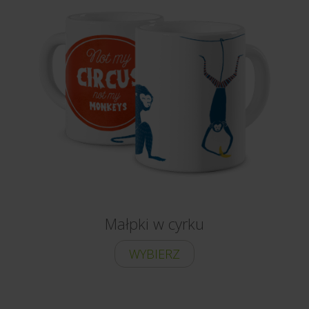
Małpki w cyrku
WYBIERZ