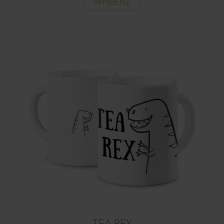
WYBIERZ
TEA REX