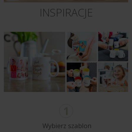
INSPIRACJE
1
Wybierz szablon