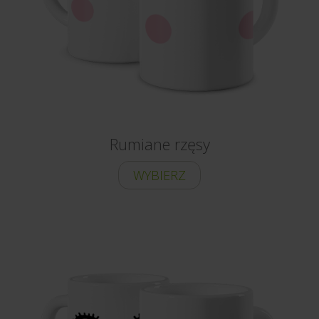
Rumiane rzęsy
WYBIERZ