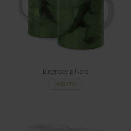
Biegnący piłkarz
WYBIERZ