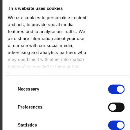
This website uses cookies
We use cookies to personalise content
Best Girlfriend Ever
and ads, to provide social media
features and to analyse our traffic. We
WYBIERZ
also share information about your use
of our site with our social media,
advertising and analytics partners who
may combine it with other information
that you’ve provided to them or that
they’ve collected from your use of
their services.
Consent
Necessary
Selection
Preferences
Statistics