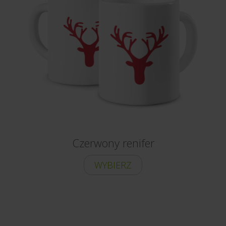
Czerwony renifer
WYBIERZ