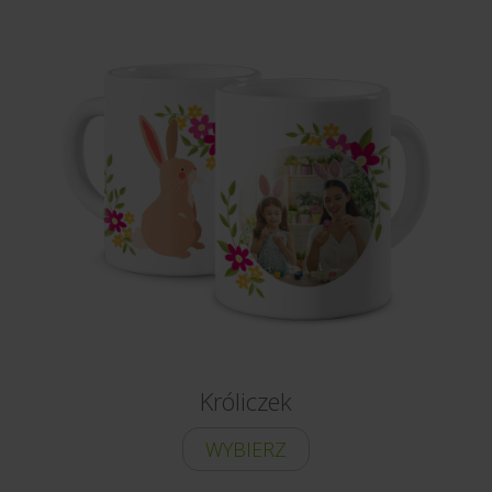
Króliczek
WYBIERZ