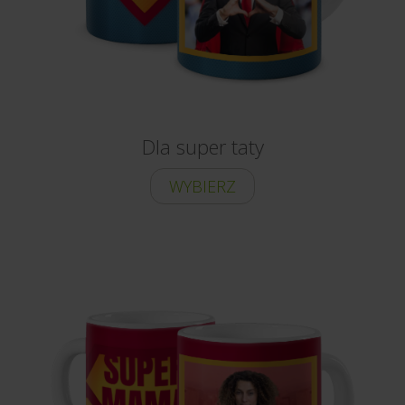
Dla super taty
WYBIERZ