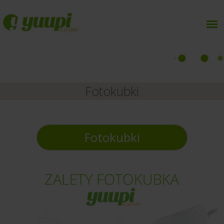
Fotokubki
Fotokubki