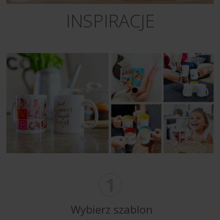
INSPIRACJE
1
Wybierz szablon