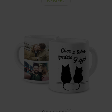
WYBIERZ
Kocia miłość