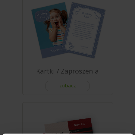
Kartki / Zaproszenia
zobacz