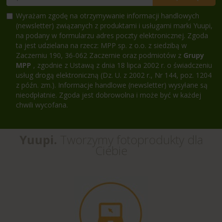
Wyrażam zgodę na otrzymywanie informacji handlowych
(newsletter) związanych z produktami i usługami marki Yuupi,
na podany w formularzu adres poczty elektronicznej. Zgoda
ta jest udzielana na rzecz: MPP sp. z o.o. z siedzibą w
Zaczerniu 190, 36-062 Zaczernie oraz podmiotów z
Grupy
MPP
, zgodnie z Ustawą z dnia 18 lipca 2002 r. o świadczeniu
usług drogą elektroniczną (Dz. U. z 2002 r., Nr 144, poz. 1204
z późn. zm.). Informacje handlowe (newsletter) wysyłane są
nieodpłatnie. Zgoda jest dobrowolna i może być w każdej
chwili wycofana.
Yuupi.
Tworzymy fotoprodukty dla
Ciebie