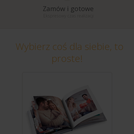
Zamów i gotowe
Ekspresowy czas realizacji
Wybierz coś dla siebie, to
proste!