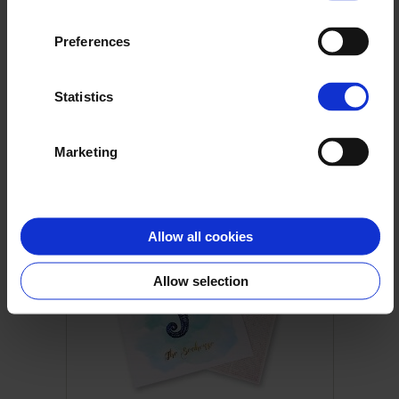
Preferences
Ulotki
Statistics
zobacz
Marketing
Allow all cookies
Allow selection