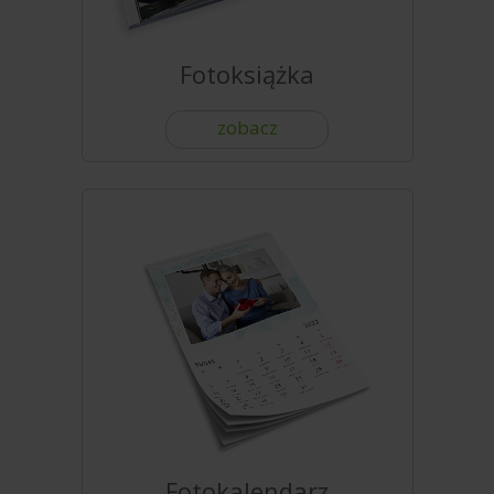
Fotoksiążka
zobacz
Fotokalendarz