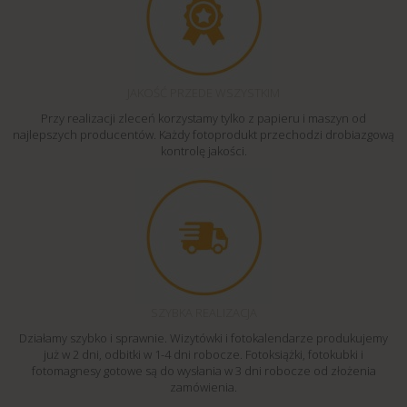
JAKOŚĆ PRZEDE WSZYSTKIM
Przy realizacji zleceń korzystamy tylko z papieru i maszyn od
najlepszych producentów. Każdy fotoprodukt przechodzi drobiazgową
kontrolę jakości.
SZYBKA REALIZACJA
Działamy szybko i sprawnie. Wizytówki i fotokalendarze produkujemy
już w 2 dni, odbitki w 1-4 dni robocze. Fotoksiążki, fotokubki i
fotomagnesy gotowe są do wysłania w 3 dni robocze od złożenia
zamówienia.