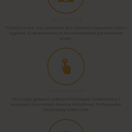
KREATOR ON-LINE
Projektuj on-line - bez pobierania, bez rejestracji i logowania! Szybko i
wygodnie. Dzięki kreatorowi on-line projektowanie jest dziecinnie
proste.
GOTOWE SZABLONY
Skorzystaj z gotowych szablonów fotoksiążek, fotokalendarzy i
wizytówek, które możesz dowolnie modyfikować. Profesjonalne
fotoprodukty w kilka chwil.