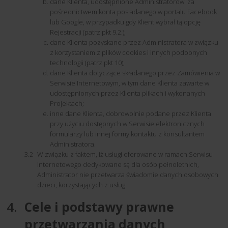
dane Klienta, udostępnione Administratorowi za
pośrednictwem konta posiadanego w portalu Facebook
lub Google, w przypadku gdy Klient wybrał tą opcję
Rejestracji (patrz pkt 9.2.);
dane Klienta pozyskane przez Administratora w związku
z korzystaniem z plików cookies i innych podobnych
technologii (patrz pkt 10);
dane Klienta dotyczące składanego przez Zamówienia w
Serwisie Internetowym, w tym dane Klienta zawarte w
udostępnionych przez Klienta plikach i wykonanych
Projektach;
inne dane Klienta, dobrowolnie podane przez Klienta
przy użyciu dostępnych w Serwisie elektronicznych
formularzy lub innej formy kontaktu z konsultantem
Administratora.
W związku z faktem, iż usługi oferowane w ramach Serwisu
Internetowego dedykowane są dla osób pełnoletnich,
Administrator nie przetwarza świadomie danych osobowych
dzieci, korzystających z usług.
Cele i podstawy prawne
przetwarzania danych