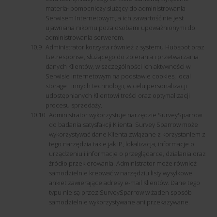
materiał pomocniczy służący do administrowania
Serwisem Internetowym, a ich zawartość nie jest
ujawniana nikomu poza osobami upoważnionymi do
administrowania serwerem.
Administrator korzysta również z systemu Hubspot oraz
Getresponse, służącego do zbierania i przetwarzania
danych Klientów, w szczególności ich aktywności w
Serwisie Internetowym na podstawie cookies, local
storage i innych technologii, w celu personalizacji
udostępnianych Klientowi treści oraz optymalizacji
procesu sprzedaży.
Administrator wykorzystuje narzędzie SurveySparrow
do badania satysfakcji Klienta. Survey Sparrow może
wykorzystywać dane Klienta związane z korzystaniem z
tego narzędzia takie jak IP, lokalizacja, informacje o
urządzeniu i informacje o przeglądarce, działania oraz
źródło przekierowania. Administrator może również
samodzielnie kreować w narzędziu listy wysyłkowe
ankiet zawierające adresy e-mail Klientów. Dane tego
typu nie są przez SurveySparrow w żaden sposób
samodzielnie wykorzystywane ani przekazywane.