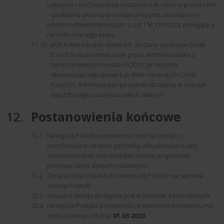
ustalenia i dochodzenia roszczeń lub obrony przed nimi
– podstawą prawną przetwarzania jest uzasadniony
interes Administratora (art. 6 ust.1 lit. f RODO), polegający
na ochronie jego praw.
Jeśli Administrator stwierdzi, że dane osobowe Osób
trzecich są przetwarzane przez Administratora z
naruszeniem przepisów RODO, przepisów
obowiązującego prawa lub dóbr osobistych Osób
trzecich, Administrator podejmie działania w celu jak
najszybszego usunięcia takich danych.
Postanowienia końcowe
Niniejsza Polityka prywatności jest na bieżąco
weryfikowana i w razie potrzeby aktualizowana, aby
odzwierciedlała ona wszelkie zmiany w sposobie
przetwarzania danych osobowych.
Zmiana załączników do niniejszej Polityki nie stanowi
zmiany Polityki.
Aktualna wersja dostępna jest w Serwisie Internetowym
Niniejsza Polityka prywatności w obecnym brzmieniu ma
zastosowanie od dnia
01.03.2023
.