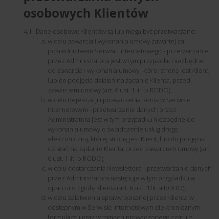
osobowych Klientów
Dane osobowe Klientów są lub mogą być przetwarzane:
w celu zawarcia i wykonania umowy zawartej za
pośrednictwem Serwisu Internetowego - przetwarzanie
przez Administratora jest w tym przypadku niezbędne
do zawarcia i wykonania umowy, której stroną jest Klient,
lub do podjęcia działań na żądanie Klienta, przed
zawarciem umowy (art. 6 ust. 1 lit. b RODO);
w celu Rejestracji i prowadzenia Konta w Serwisie
Internetowym - przetwarzanie danych przez
Administratora jest w tym przypadku niezbędne do
wykonania umowy o świadczenie usług drogą
elektroniczną, której stroną jest Klient, lub do podjęcia
działań na żądanie Klienta, przed zawarciem umowy (art.
6 ust. 1 lit. b RODO);
w celu dostarczania Newslettera - przetwarzanie danych
przez Administratora następuje w tym przypadku w
oparciu o zgodę Klienta (art. 6 ust. 1 lit. a RODO);
w celu załatwienia sprawy opisanej przez Klienta w
dostępnym w Serwisie Internetowym elektronicznym
formularzu oraz w ramach prowadzonego czatu z