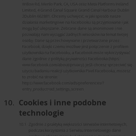
Willow Rd, Menlo Park, CA, USA oraz Meta Platforms Ireland
Limited, 4 Grand Canal Square Grand Canal Harbour Dublin
2Dublin 662881. Chcemy uchwycić, w jaki sposób nasze
działania marketingowe na Facebooku są przyjmowane i jak
mogą być ulepszane. Zebrane dane są anonimowe i nie
pozwalają nam wyciągać żadnych wniosków na temat twojej
osoby. Dane są przechowywane i przetwarzane przez
Facebook, dzięki czemu możliwe jest połączenie z profilem
użytkownika na Facebooku, a Facebook może wykorzystywać
dane zgodnie z polityką prywatności Facebooka (https:
www.facebook.com/about/privacy). Jeśli chcesz sprzeciwić się
użyciu badaniu reakcji użytkownika Pixel Facebooka, możesz
to zrobić na stronie:
https://www.facebook.com/ads/preferences/?
entry_product=ad_settings_screen
Cookies i inne podobne
technologie
Zgodnie z praktyką większości serwisów internetowych,
podczas korzystania z Serwisu Internetowego dane