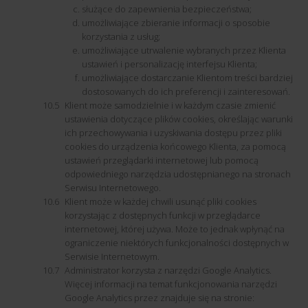
służące do zapewnienia bezpieczeństwa;
umożliwiające zbieranie informacji o sposobie
korzystania z usług;
umożliwiające utrwalenie wybranych przez Klienta
ustawień i personalizację interfejsu Klienta;
umożliwiające dostarczanie Klientom treści bardziej
dostosowanych do ich preferencji i zainteresowań.
Klient może samodzielnie i w każdym czasie zmienić
ustawienia dotyczące plików cookies, określając warunki
ich przechowywania i uzyskiwania dostępu przez pliki
cookies do urządzenia końcowego Klienta, za pomocą
ustawień przeglądarki internetowej lub pomocą
odpowiedniego narzędzia udostępnianego na stronach
Serwisu Internetowego.
Klient może w każdej chwili usunąć pliki cookies
korzystając z dostępnych funkcji w przeglądarce
internetowej, której używa. Może to jednak wpłynąć na
ograniczenie niektórych funkcjonalności dostępnych w
Serwisie Internetowym.
Administrator korzysta z narzędzi Google Analytics.
Więcej informacji na temat funkcjonowania narzędzi
Google Analytics przez znajduje się na stronie: