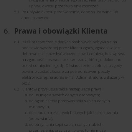
uwzględnienia wniesionego przez Klienta sprzeciwu lub
upływu okresu przedawnienia roszczeń.
Po upływie okresu przetwarzania, dane są usuwane lub
anonimizowane.
Prawa i obowiązki Klienta
Jeżeli przetwarzanie danych osobowych odbywa się na
podstawie wyrażonej przez Klienta zgody, zgoda taka jest
dobrowolna i może być w każdej chwili cofnięta, bez wpływu
na zgodność z prawem przetwarzania, którego dokonano
przed cofnięciem zgody. Oświadczenie o cofnięciu zgody
powinno zostać złożone za pośrednictwem poczty
elektronicznej, na adres e-mail Administratora, wskazany w
pkt 2.
Klientowi przysługują także następujące prawa:
do usunięcia swoich danych osobowych;
do ograniczenia przetwarzania swoich danych
osobowych;
dostępu do treści swoich danych jak i sprostowania
(poprawiania);
do otrzymania kopii swoich danych lub ich
przeniesienia, przy czym prawo to nie może