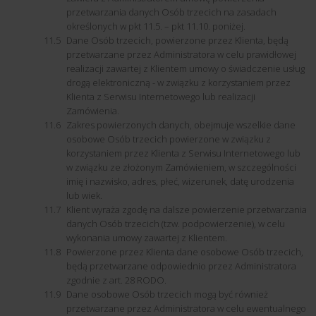
przetwarzania danych Osób trzecich na zasadach
określonych w pkt 11.5. – pkt 11.10. poniżej.
Dane Osób trzecich, powierzone przez Klienta, będą
przetwarzane przez Administratora w celu prawidłowej
realizacji zawartej z Klientem umowy o świadczenie usług
drogą elektroniczną - w związku z korzystaniem przez
Klienta z Serwisu Internetowego lub realizacji
Zamówienia.
Zakres powierzonych danych, obejmuje wszelkie dane
osobowe Osób trzecich powierzone w związku z
korzystaniem przez Klienta z Serwisu Internetowego lub
w związku ze złożonym Zamówieniem, w szczególności
imię i nazwisko, adres, płeć, wizerunek, datę urodzenia
lub wiek.
Klient wyraża zgodę na dalsze powierzenie przetwarzania
danych Osób trzecich (tzw. podpowierzenie), w celu
wykonania umowy zawartej z Klientem.
Powierzone przez Klienta dane osobowe Osób trzecich,
będą przetwarzane odpowiednio przez Administratora
zgodnie z art. 28 RODO.
Dane osobowe Osób trzecich mogą być również
przetwarzane przez Administratora w celu ewentualnego