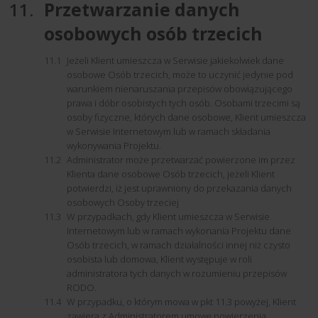
Przetwarzanie danych
osobowych osób trzecich
Jeżeli Klient umieszcza w Serwisie jakiekolwiek dane
osobowe Osób trzecich, może to uczynić jedynie pod
warunkiem nienaruszania przepisów obowiązującego
prawa i dóbr osobistych tych osób. Osobami trzecimi są
osoby fizyczne, których dane osobowe, Klient umieszcza
w Serwisie Internetowym lub w ramach składania
wykonywania Projektu.
Administrator może przetwarzać powierzone im przez
Klienta dane osobowe Osób trzecich, jeżeli Klient
potwierdzi, iż jest uprawniony do przekazania danych
osobowych Osoby trzeciej
W przypadkach, gdy Klient umieszcza w Serwisie
Internetowym lub w ramach wykonania Projektu dane
Osób trzecich, w ramach działalności innej niż czysto
osobista lub domowa, Klient występuje w roli
administratora tych danych w rozumieniu przepisów
RODO.
W przypadku, o którym mowa w pkt 11.3 powyżej, Klient
zawiera z Administratorem umowę powierzenia