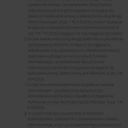
opiekunem Klienta – przetwarzanie danych przez
Administratora jest w tym przypadku niezbędne do
zawarcia i wykonania umowy o świadczenie usług drogą
elektroniczną (art. 6 ust. 1 lit. b RODO), a także następuje
w oparciu o uzasadniony interes Administratora (art. 6
ust. 1 lit. f RODO) polegający na wspomaganiu sprzedaży;
w celu świadczenia usług drogą elektroniczną w zakresie
udostępniania Klientom możliwości przeglądania,
odtwarzania i odczytywania przez Klientów informacji i
materiałów udostępnionych w ramach Serwisu
Internetowego - przetwarzanie danych przez
Administratora jest w tym przypadku niezbędne do
wykonania umowy, której stroną jest Klient (art. 6 ust. 1 lit.
b RODO);
w celu umożliwienia wykonania Projektu w Serwisie
Internetowym - przetwarzanie danych przez
Administratora jest w tym przypadku niezbędne do
wykonania umowy, której stroną jest Klient (art. 6 ust. 1 lit.
b RODO);
w celach realizacji uzasadnionych interesów
Administratora, związanych z prowadzeniem Serwisu
Internetowego, w tym analizowaniem korzystania przez