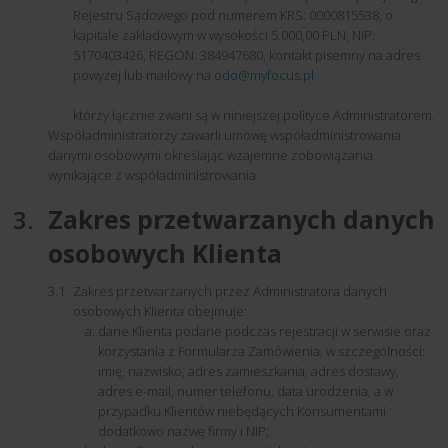
Rejestru Sądowego pod numerem KRS: 0000815538, o
kapitale zakładowym w wysokości 5.000,00 PLN, NIP:
5170403426, REGON: 384947680, kontakt pisemny na adres
powyżej lub mailowy na
odo@myfocus.pl
którzy łącznie zwani są w niniejszej polityce Administratorem.
Współadministratorzy zawarli umowę współadministrowania
danymi osobowymi określając wzajemne zobowiązania
wynikające z współadministrowania.
Zakres przetwarzanych danych
osobowych Klienta
Zakres przetwarzanych przez Administratora danych
osobowych Klienta obejmuje:
dane Klienta podane podczas rejestracji w serwisie oraz
korzystania z Formularza Zamówienia, w szczególności:
imię, nazwisko, adres zamieszkania, adres dostawy,
adres e-mail, numer telefonu, data urodzenia, a w
przypadku Klientów niebędących Konsumentami
dodatkowo nazwę firmy i NIP;