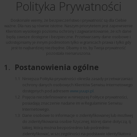
Polityka Prywatności
Doskonale wiemy, że bezpieczeństwo i prywatność są dla Ciebie
ważne. Dla nas są równie istotne. Naszym priorytetem jest zapewnienie
Klientom wysokiego poziomu ochrony i zagwarantowanie, że ich dane
będą zawsze dostępne i bezpieczne. Przetwarzamy dane osobowe i
udostępniamy je innym podmiotom tylko w granicach prawa i tylko gdy
jest to najbardziej niezbędne. Dbamy o to, by Twoja prywatność
pozostała nienaruszona.
Postanowienia ogólne
Niniejsza Polityka prywatności określa zasady przetwarzania i
ochrony danych osobowych Klientów Serwisu Internetowego
dostępnych pod adresem
www.yuupi.pl
.
Pojęcia niezdefiniowane w niniejszej Polityce prywatności,
posiadają znaczenie nadane im w Regulaminie Serwisu
Internetowego.
Dane osobowe to informacje o zidentyfikowanej lub możliwej
do zidentyfikowania osobie fizycznej, której dane dotyczą, tj.
takiej, którą można bezpośrednio lub pośrednio
zidentyfikować, w szczególności na podstawie identyfikatora