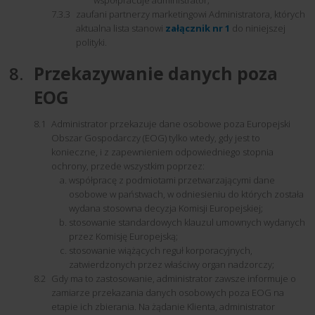
zaufani partnerzy marketingowi Administratora, których
aktualna lista stanowi
załącznik nr 1
do niniejszej
polityki.
Przekazywanie danych poza
EOG
Administrator przekazuje dane osobowe poza Europejski
Obszar Gospodarczy (EOG) tylko wtedy, gdy jest to
konieczne, i z zapewnieniem odpowiedniego stopnia
ochrony, przede wszystkim poprzez:
współpracę z podmiotami przetwarzającymi dane
osobowe w państwach, w odniesieniu do których została
wydana stosowna decyzja Komisji Europejskiej;
stosowanie standardowych klauzul umownych wydanych
przez Komisję Europejską;
stosowanie wiążących reguł korporacyjnych,
zatwierdzonych przez właściwy organ nadzorczy;
Gdy ma to zastosowanie, administrator zawsze informuje o
zamiarze przekazania danych osobowych poza EOG na
etapie ich zbierania. Na żądanie Klienta, administrator