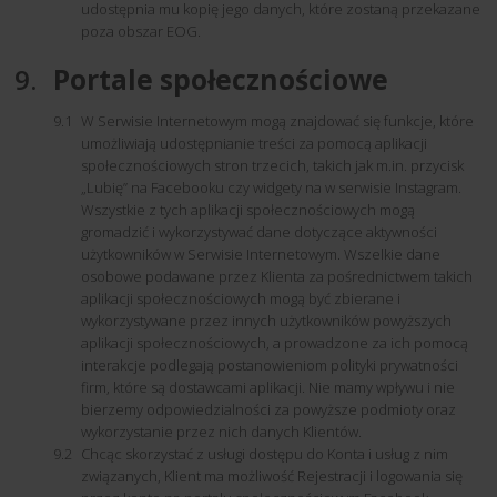
udostępnia mu kopię jego danych, które zostaną przekazane
poza obszar EOG.
Portale społecznościowe
W Serwisie Internetowym mogą znajdować się funkcje, które
umożliwiają udostępnianie treści za pomocą aplikacji
społecznościowych stron trzecich, takich jak m.in. przycisk
„Lubię” na Facebooku czy widgety na w serwisie Instagram.
Wszystkie z tych aplikacji społecznościowych mogą
gromadzić i wykorzystywać dane dotyczące aktywności
użytkowników w Serwisie Internetowym. Wszelkie dane
osobowe podawane przez Klienta za pośrednictwem takich
aplikacji społecznościowych mogą być zbierane i
wykorzystywane przez innych użytkowników powyższych
aplikacji społecznościowych, a prowadzone za ich pomocą
interakcje podlegają postanowieniom polityki prywatności
firm, które są dostawcami aplikacji. Nie mamy wpływu i nie
bierzemy odpowiedzialności za powyższe podmioty oraz
wykorzystanie przez nich danych Klientów.
Chcąc skorzystać z usługi dostępu do Konta i usług z nim
związanych, Klient ma możliwość Rejestracji i logowania się