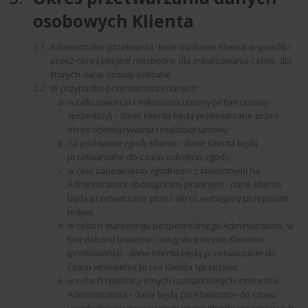
osobowych Klienta
Administrator przetwarza dane osobowe Klienta w sposób i
przez okres jaki jest niezbędny dla zrealizowania celów, dla
których dane zostały zebrane.
W przypadku przetwarzania danych:
w celu zawarcia i wykonania umowy (w tym umowy
sprzedaży) – dane Klienta będą przetwarzane przez
okres obowiązywania i realizacji umowy;
na podstawie zgody Klienta - dane Klienta będą
przetwarzane do czasu cofnięcia zgody;
w celu zapewnienia zgodności z nałożonymi na
Administratora obowiązkami prawnymi - dane Klienta
będą przetwarzane przez okres wymagany przepisami
prawa;
w celach marketingu bezpośredniego Administratora, w
tym doboru towarów i usług do potrzeb Klientów
(profilowania) - dane Klienta będą przetwarzanie do
czasu wniesienia przez Klienta sprzeciwu;
w celach realizacji innych uzasadnionych interesów
Administratora - dane będą przetwarzane do czasu