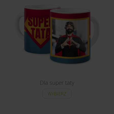
Dla super taty
WYBIERZ