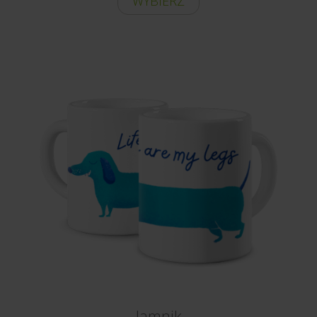
WYBIERZ
Jamnik