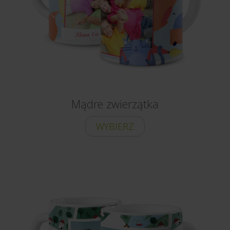
Mądre zwierzątka
WYBIERZ