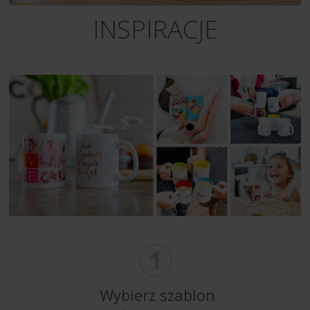
INSPIRACJE
1
Wybierz szablon