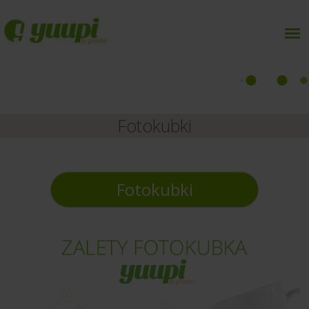
Fotokubki
Fotokubki