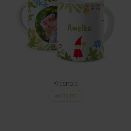
Krasnale
WYBIERZ