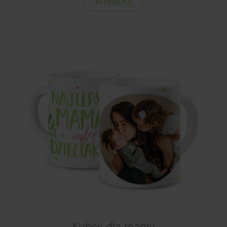
WYBIERZ
Kubek dla mamy