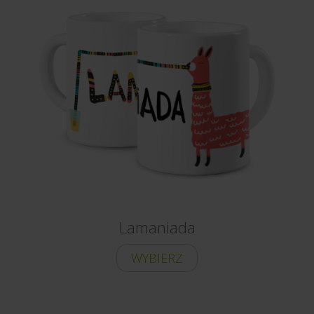
Lamaniada
WYBIERZ