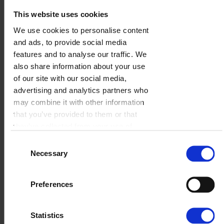
This website uses cookies
We use cookies to personalise content
Nasza miłość
and ads, to provide social media
features and to analyse our traffic. We
WYBIERZ
also share information about your use
of our site with our social media,
advertising and analytics partners who
may combine it with other information
that you’ve provided to them or that
they’ve collected from your use of
their services.
Consent
Necessary
Selection
Preferences
Statistics