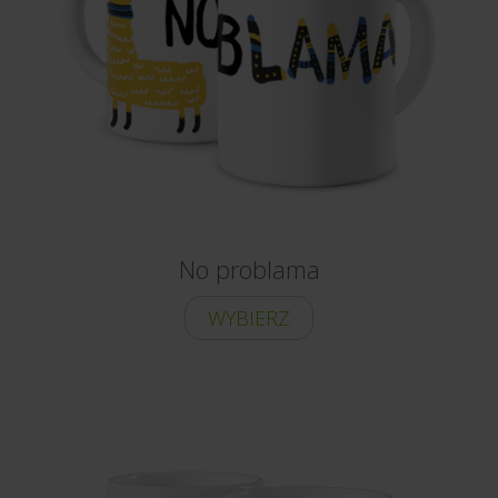
No problama
WYBIERZ