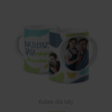
Kubek dla taty