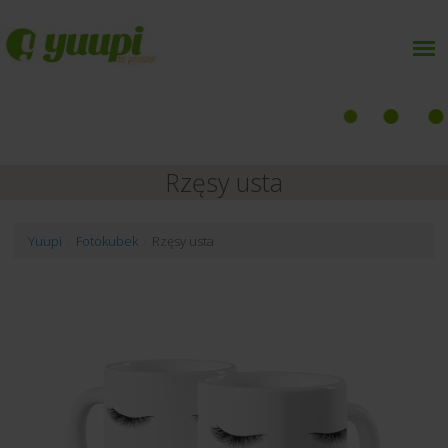
Rzęsy usta
Yuupi
/
Fotokubek
/
Rzęsy usta