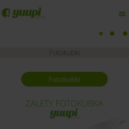
Fotokubki
Fotokubki