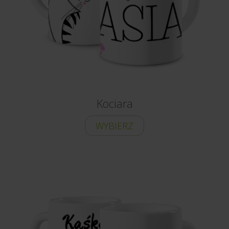
Kociara
WYBIERZ