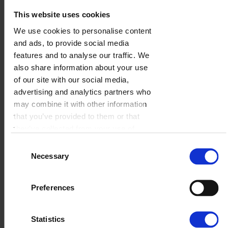
This website uses cookies
We use cookies to personalise content
Zakochany Paryż
and ads, to provide social media
features and to analyse our traffic. We
WYBIERZ
also share information about your use
of our site with our social media,
advertising and analytics partners who
may combine it with other information
that you’ve provided to them or that
they’ve collected from your use of
their services.
Consent
Necessary
Selection
Preferences
Statistics