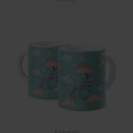
WYBIERZ
Fairytale