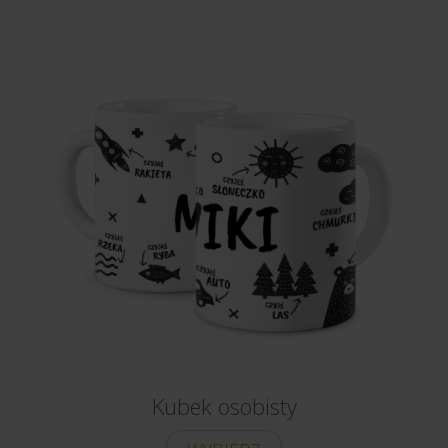
Kubek osobisty