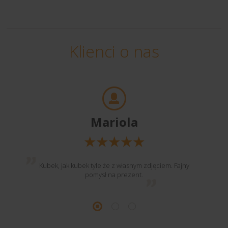
Klienci o nas
Mariola
Kubek, jak kubek tyle że z własnym zdjęciem. Fajny
pomysł na prezent.