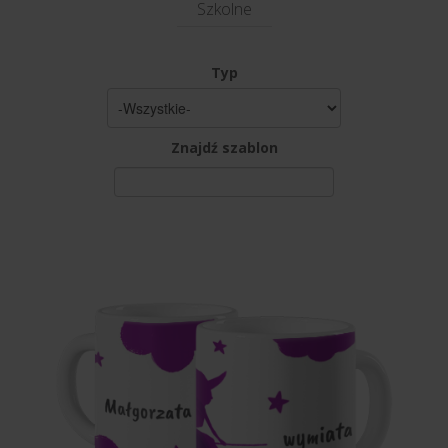
Szkolne
Typ
Znajdź szablon