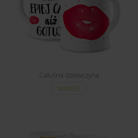
Całuśna dziewczyna
WYBIERZ