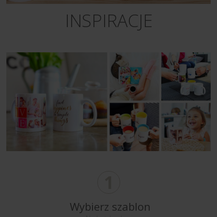
INSPIRACJE
1
Wybierz szablon