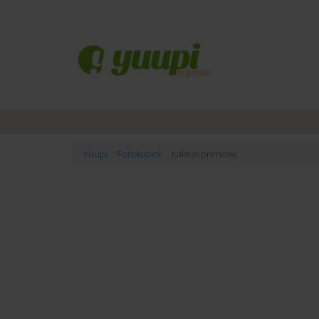
Yuupi
/
Fotokubek
/
Kaktus preriowy