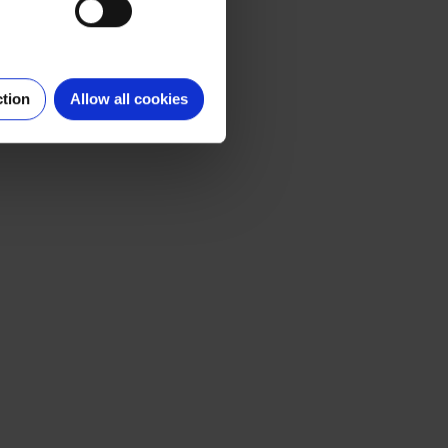
ction
Allow all cookies