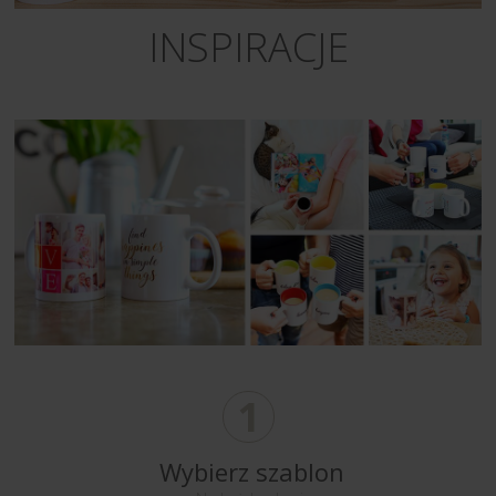
INSPIRACJE
1
Wybierz szablon