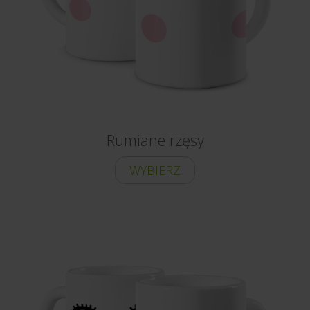
Rumiane rzęsy
WYBIERZ