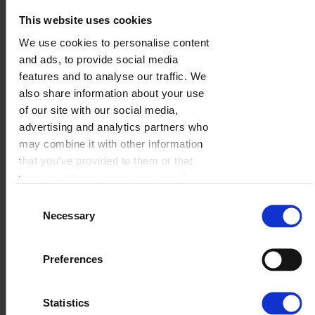
This website uses cookies
We use cookies to personalise content
Niebo
and ads, to provide social media
features and to analyse our traffic. We
WYBIERZ
also share information about your use
of our site with our social media,
advertising and analytics partners who
may combine it with other information
that you’ve provided to them or that
they’ve collected from your use of
their services.
Consent
Necessary
Selection
Preferences
Statistics