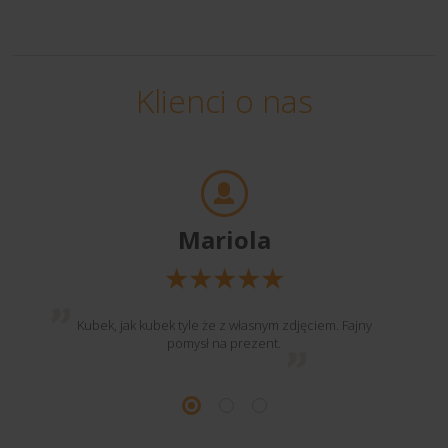
Klienci o nas
Mariola
Kubek, jak kubek tyle że z własnym zdjęciem. Fajny
pomysł na prezent.