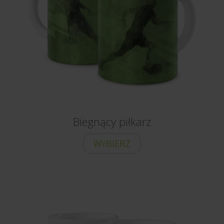
Biegnący piłkarz
WYBIERZ