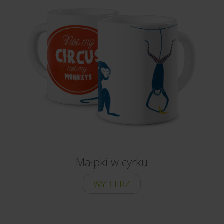
Małpki w cyrku
WYBIERZ