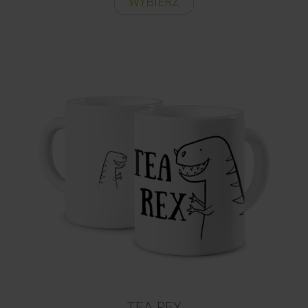
WYBIERZ
TEA REX