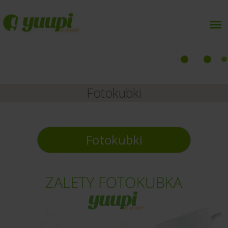
Fotokubki
Fotokubki