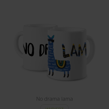
No drama lama