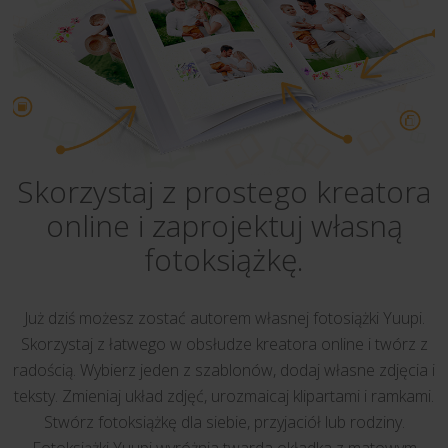
Skorzystaj z prostego kreatora
online i zaprojektuj własną
fotoksiążkę.
Już dziś możesz zostać autorem własnej fotosiążki Yuupi.
Skorzystaj z łatwego w obsłudze kreatora online i twórz z
radością. Wybierz jeden z szablonów, dodaj własne zdjęcia i
teksty. Zmieniaj układ zdjęć, urozmaicaj klipartami i ramkami.
Stwórz fotoksiążkę dla siebie, przyjaciół lub rodziny.