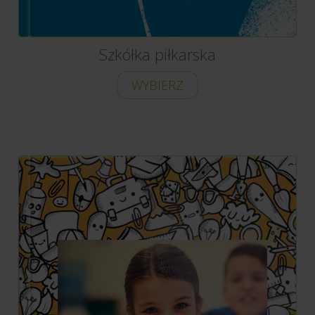
Szkółka piłkarska
WYBIERZ