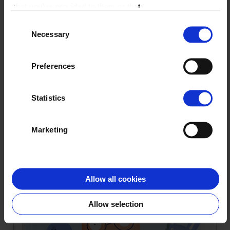
that you’ve provided to them or that
they’ve collected from your use of
Consent
their services.
Necessary
Selection
Preferences
Tablo przedszkolaka
Statistics
WYBIERZ
Marketing
Allow all cookies
Allow selection