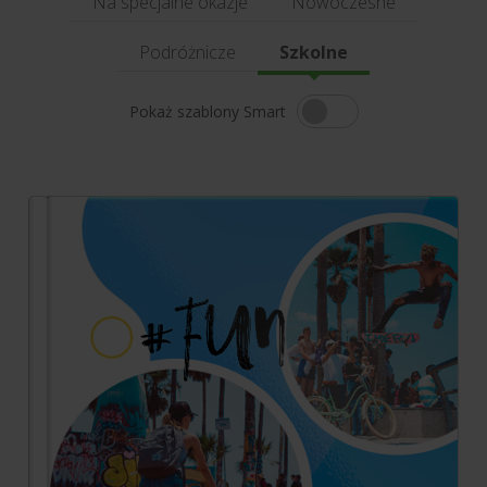
Na specjalne okazje
Nowoczesne
Podróżnicze
Szkolne
Pokaż szablony Smart