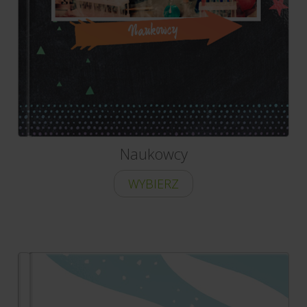
Naukowcy
WYBIERZ