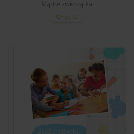
Mądre zwierzątka
WYBIERZ