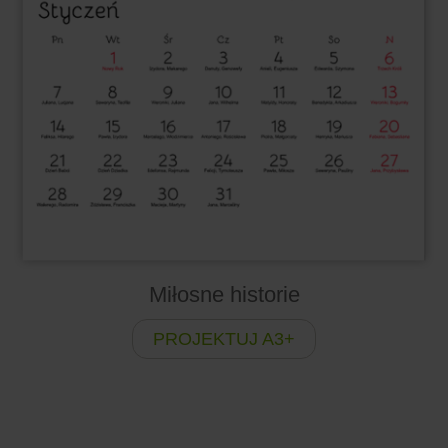
Miłosne historie
PROJEKTUJ A3+