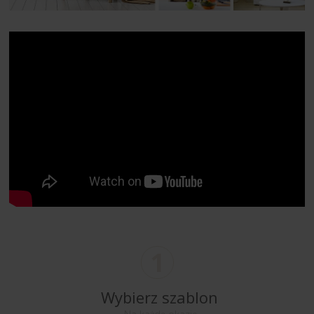
1
Wybierz szablon