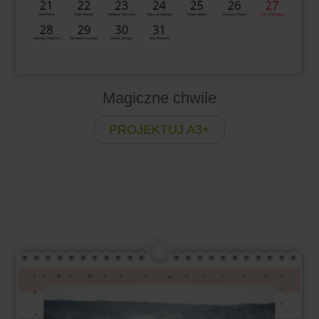
Magiczne chwile
PROJEKTUJ A3+