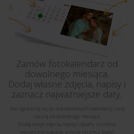
Zamów fotokalendarz od
dowolnego miesiąca.
Dodaj własne zdjęcia, napisy i
zaznacz najważniejsze daty.
Nie ograniczaj się do standardowych kalendarzy, swój
zacznij od dowolnego miesiąca.
Dodaj swoje zdjęcia, napisy i cliparty. Urodziny,
wymarzone wakacje, a może rocznica ślubu?