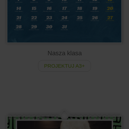
Nasza klasa
PROJEKTUJ A3+