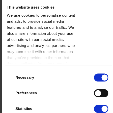
This website uses cookies
We use cookies to personalise content
and ads, to provide social media
features and to analyse our traffic. We
also share information about your use
of our site with our social media,
advertising and analytics partners who
may combine it with other information
that you’ve provided to them or that
they’ve collected from your use of
their services.
Consent
Necessary
Selection
Preferences
Statistics