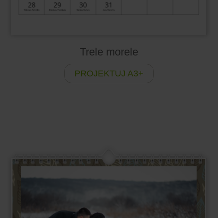
Trele morele
PROJEKTUJ A3+