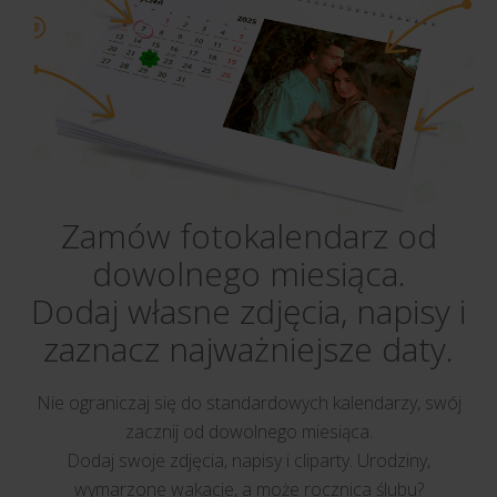
Zamów fotokalendarz od
dowolnego miesiąca.
Dodaj własne zdjęcia, napisy i
zaznacz najważniejsze daty.
Nie ograniczaj się do standardowych kalendarzy, swój
zacznij od dowolnego miesiąca.
Dodaj swoje zdjęcia, napisy i cliparty. Urodziny,
wymarzone wakacje, a może rocznica ślubu?