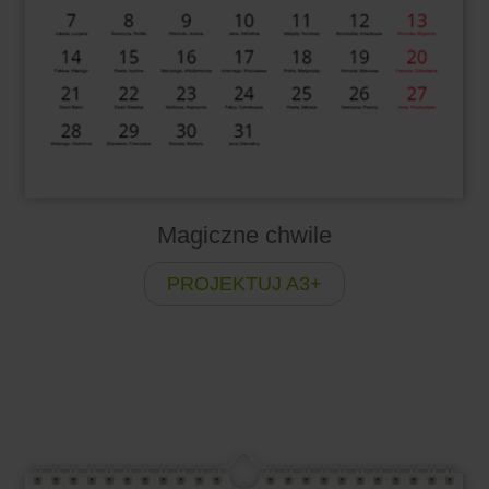
Magiczne chwile
PROJEKTUJ A3+