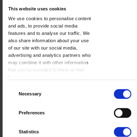
This website uses cookies
We use cookies to personalise content
and ads, to provide social media
features and to analyse our traffic. We
also share information about your use
of our site with our social media,
advertising and analytics partners who
may combine it with other information
that you’ve provided to them or that
they’ve collected from your use of
their services.
Consent
Necessary
Selection
Preferences
Statistics