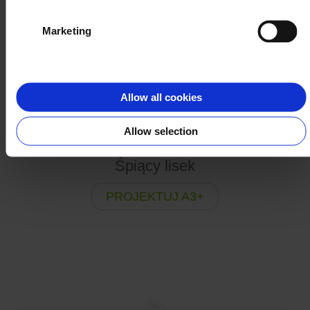
Marketing
Allow all cookies
Allow selection
Śpiący lisek
PROJEKTUJ A3+