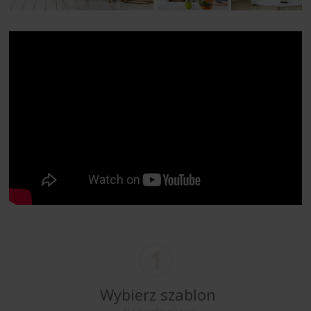
1
Wybierz szablon