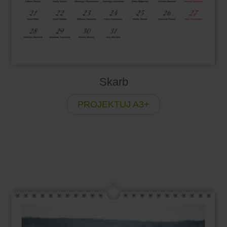
Skarb
PROJEKTUJ A3+