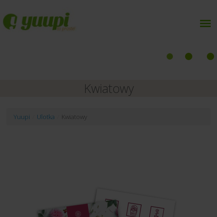
Kwiatowy
Yuupi
/
Ulotka
/
Kwiatowy