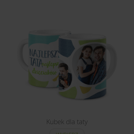
Kubek dla taty