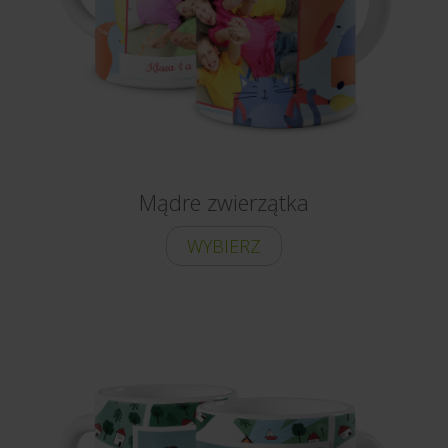
Mądre zwierzątka
WYBIERZ