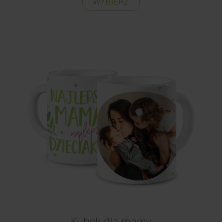
WYBIERZ
Kubek dla mamy