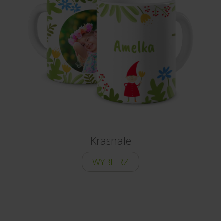
Krasnale
WYBIERZ