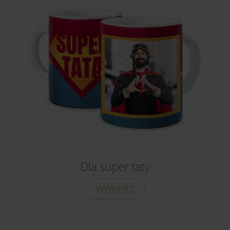
Dla super taty
WYBIERZ