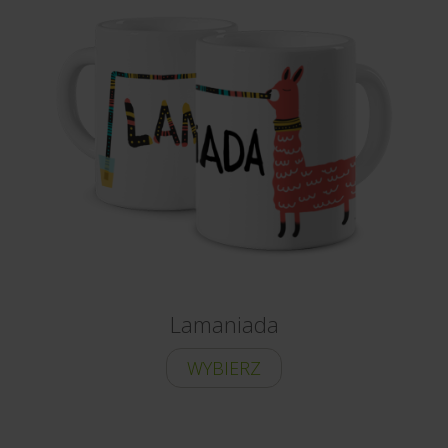
Lamaniada
WYBIERZ