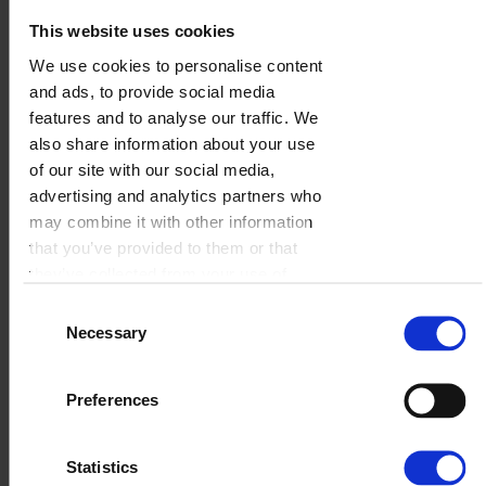
This website uses cookies
We use cookies to personalise content
Nasza miłość
and ads, to provide social media
features and to analyse our traffic. We
WYBIERZ
also share information about your use
of our site with our social media,
advertising and analytics partners who
may combine it with other information
that you’ve provided to them or that
they’ve collected from your use of
their services.
Consent
Necessary
Selection
Preferences
Statistics