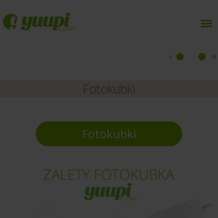
Fotokubki
Fotokubki