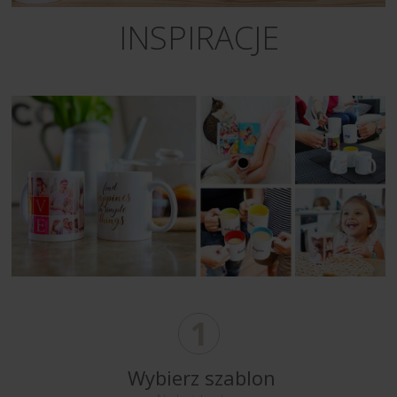
INSPIRACJE
1
Wybierz szablon