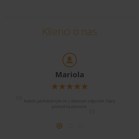
Klienci o nas
Mariola
Kubek, jak kubek tyle że z własnym zdjęciem. Fajny
pomysł na prezent.