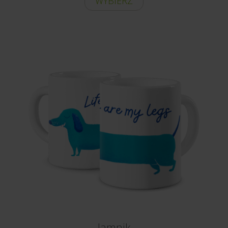
WYBIERZ
Jamnik