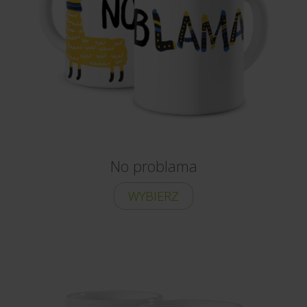
No problama
WYBIERZ