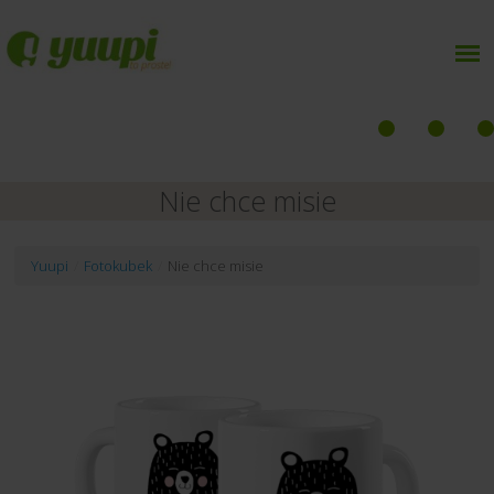
Nie chce misie
Yuupi
/
Fotokubek
/
Nie chce misie