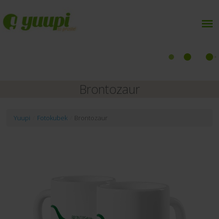
Brontozaur
Yuupi
/
Fotokubek
/
Brontozaur