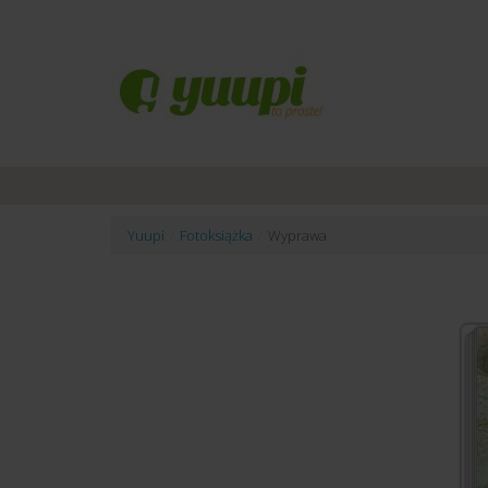
Yuupi
/
Fotoksiążka
/
Wyprawa