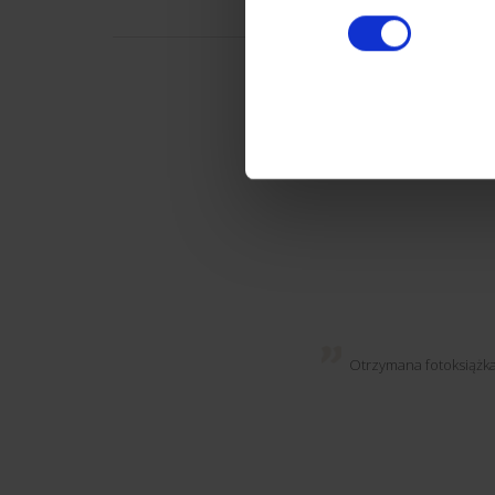
Otrzymana fotoksiążka