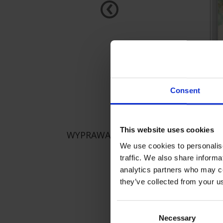
‹
Consent
This website uses cookies
WYPRAWA
We use cookies to personalise
traffic. We also share informa
analytics partners who may co
they’ve collected from your us
Consent
Necessary
Selection