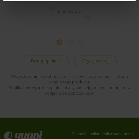
Super książka.
Dodaj opinię +
Czytaj więcej
Wszystkie opinie pochodzą od klientów, którzy dokonali zakupu
ocenianego produktu.
Publikujemy wybrane opinie - mamy nadzieję, że będą pomocne w
podjęciu decyzji o zakupie.
Płatności online realizowane przez: