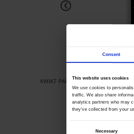
‹
Consent
This website uses cookies
KWIAT PAPROCI
We use cookies to personalise
traffic. We also share informa
analytics partners who may co
they’ve collected from your us
Consent
Necessary
Selection