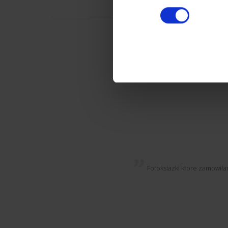
Fotoksiazki ktore zamowiła