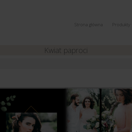
Strona główna
Produkty
Kwiat paproci