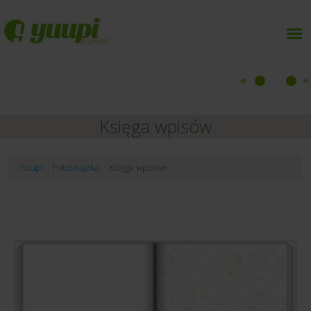
Księga wpisów
Yuupi
/
Fotoksiążka
/
Księga wpisów