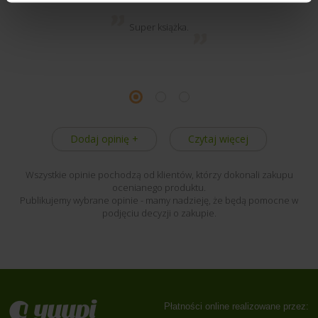
Super książka.
Dodaj opinię +
Czytaj więcej
Wszystkie opinie pochodzą od klientów, którzy dokonali zakupu
ocenianego produktu.
Publikujemy wybrane opinie - mamy nadzieję, że będą pomocne w
podjęciu decyzji o zakupie.
Płatności online realizowane przez: