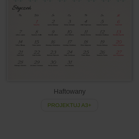
Haftowany
PROJEKTUJ A3+