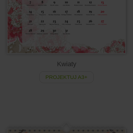
Kwiaty
PROJEKTUJ A3+