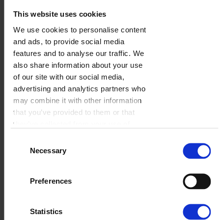
This website uses cookies
We use cookies to personalise content
and ads, to provide social media
features and to analyse our traffic. We
also share information about your use
of our site with our social media,
advertising and analytics partners who
may combine it with other information
that you’ve provided to them or that
they’ve collected from your use of
their services.
Consent
Necessary
Selection
Preferences
Statistics