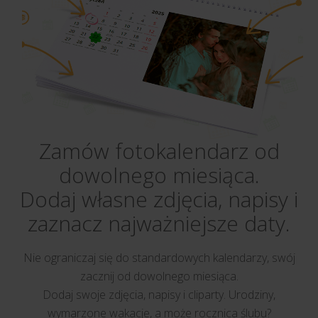
Zamów fotokalendarz od
dowolnego miesiąca.
Dodaj własne zdjęcia, napisy i
zaznacz najważniejsze daty.
Nie ograniczaj się do standardowych kalendarzy, swój
zacznij od dowolnego miesiąca.
Dodaj swoje zdjęcia, napisy i cliparty. Urodziny,
wymarzone wakacje, a może rocznica ślubu?