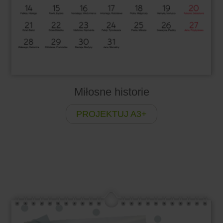
Miłosne historie
PROJEKTUJ A3+