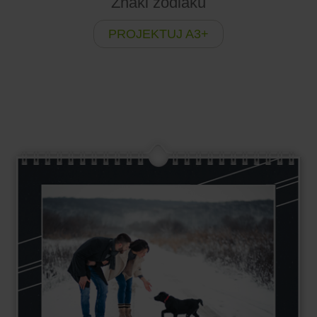
Znaki zodiaku
PROJEKTUJ A3+