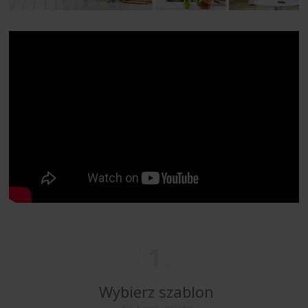
1
Wybierz szablon